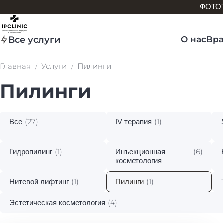
ФОТОТЕ
Все услуги
О нас
Вр
Главная
Услуги
Пилинги
Пилинги
(27)
(1)
Все
IV терапия
(1)
(6)
Гидропилинг
Инъекционная
косметология
(1)
(1)
Нитевой лифтинг
Пилинги
(4)
Эстетическая косметология