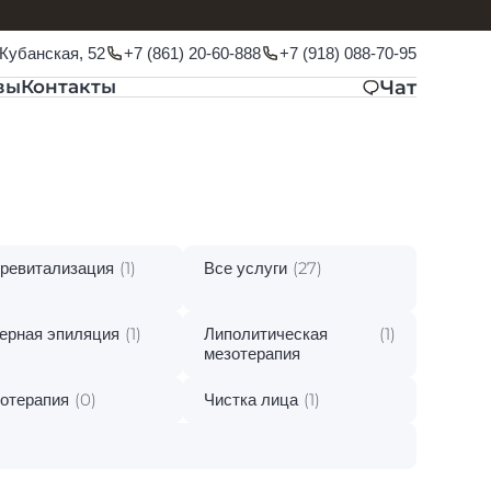
 Кубанская, 52
+7 (861) 20-60-888
+7 (918) 088-70-95
вы
Контакты
Чат
(1)
(27)
ревитализация
Все услуги
(1)
(1)
ерная эпиляция
Липолитическая
мезотерапия
(0)
(1)
отерапия
Чистка лица