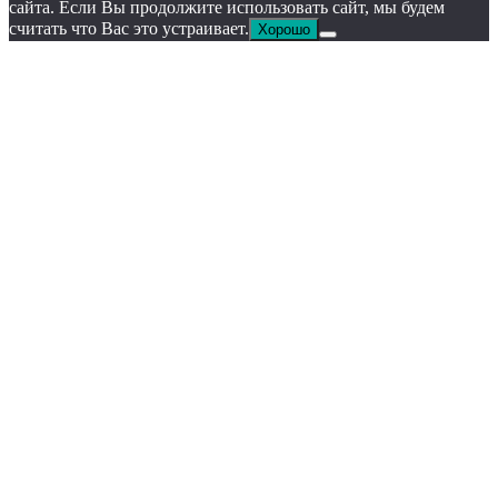
сайта. Если Вы продолжите использовать сайт, мы будем
считать что Вас это устраивает.
Хорошо