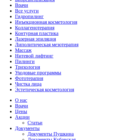
Врачи
Все услуги
Гидропилинг
Инъекционная косметология
Коллагенотерапия
Контурная пластика
Лазерная эпиляция
Липолитическая мезотерапия
Массаж
Нитевой лифтинг
Пилинги
Трихология
Уходовые программы
Фототерапия
Чистка лица
Эстетическая косметология
О нас
Врачи
Цены
Акции
Статьи
Документы
Документы Пушкина
Документы Кубанская