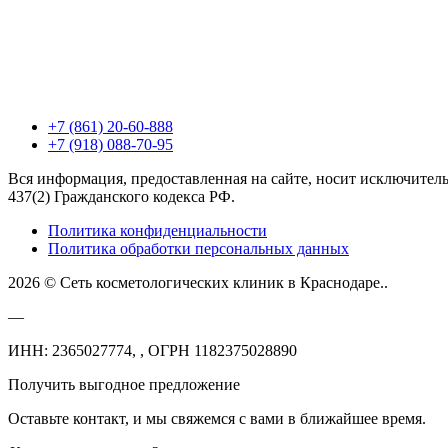
+7 (861) 20-60-888
+7 (918) 088-70-95
Вся информация, предоставленная на сайте, носит исключител
437(2) Гражданского кодекса РФ.
Политика конфиденциальности
Политика обработки персональных данных
2026 © Сеть косметологических клиник в Краснодаре..
—
ИНН: 2365027774, , ОГРН 1182375028890
Получить выгодное предложение
Оставьте контакт, и мы свяжемся с вами в ближайшее время.