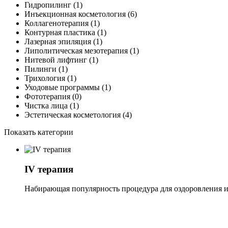
Гидропилинг
(1)
Инъекционная косметология
(6)
Коллагенотерапия
(1)
Контурная пластика
(1)
Лазерная эпиляция
(1)
Липолитическая мезотерапия
(1)
Нитевой лифтинг
(1)
Пилинги
(1)
Трихология
(1)
Уходовые программы
(1)
Фототерапия
(0)
Чистка лица
(1)
Эстетическая косметология
(4)
Показать категории
IV терапия
Набирающая популярность процедура для оздоровления и