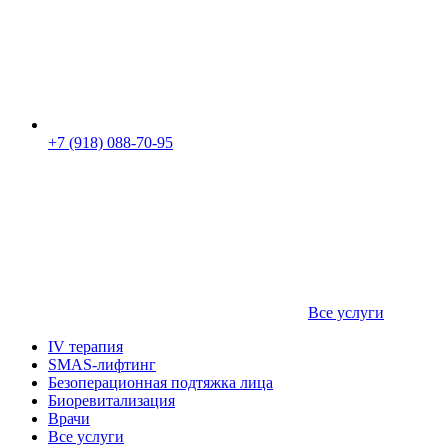
+7 (918) 088-70-95
Все услуги
IV терапия
SMAS-лифтинг
Безоперационная подтяжка лица
Биоревитализация
Врачи
Все услуги