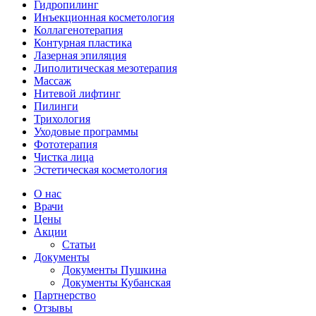
Гидропилинг
Инъекционная косметология
Коллагенотерапия
Контурная пластика
Лазерная эпиляция
Липолитическая мезотерапия
Массаж
Нитевой лифтинг
Пилинги
Трихология
Уходовые программы
Фототерапия
Чистка лица
Эстетическая косметология
О нас
Врачи
Цены
Акции
Статьи
Документы
Документы Пушкина
Документы Кубанская
Партнерство
Отзывы