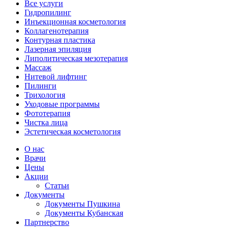
Все услуги
Гидропилинг
Инъекционная косметология
Коллагенотерапия
Контурная пластика
Лазерная эпиляция
Липолитическая мезотерапия
Массаж
Нитевой лифтинг
Пилинги
Трихология
Уходовые программы
Фототерапия
Чистка лица
Эстетическая косметология
О нас
Врачи
Цены
Акции
Статьи
Документы
Документы Пушкина
Документы Кубанская
Партнерство