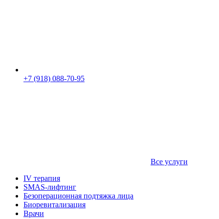
+7 (918) 088-70-95
Все услуги
IV терапия
SMAS-лифтинг
Безоперационная подтяжка лица
Биоревитализация
Врачи