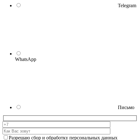
Telegram
WhatsApp
Письмо
Разрешаю сбор и обработку персональных данных