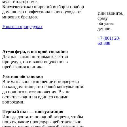
мультиплатформе.
Космецевтика:
широкий выбор и подбор
домашнего профессионального ухода от
Или звоните,
мировых брендов.
сразу
обсудим
Узнать о процедурах
детали.
+7 (861) 20-
60-888
Атмосфера, в которой спокойно
Для нас важно не только качество
процедур, но и ваши ощущения в
пребывания клинике.
Уютная обстановка
Внимательное отношение и поддержка
на каждом этапе, от первой консультации
до полного восстановления. Вы не
остаетесь один на один со своими
вопросами.
Первый шаг — консультация
Иногда достаточно одной встречи, чтобы
понять, какие процедуры действительно
нужны, какие дадут быстрый эффект, а от